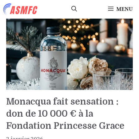
Aller
MENU
au
contenu
Monacqua fait sensation :
don de 10 000 € à la
Fondation Princesse Grace