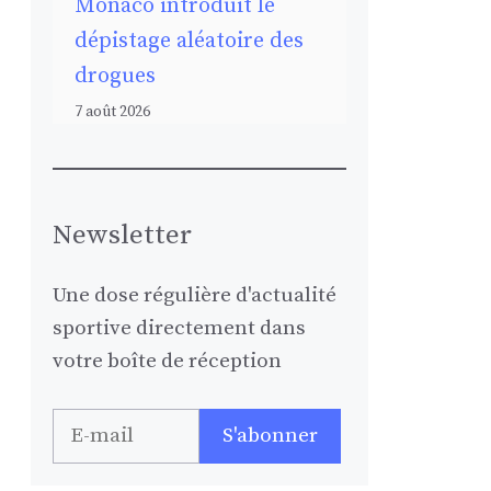
Monaco introduit le
dépistage aléatoire des
drogues
7 août 2026
Newsletter
Une dose régulière d'actualité
sportive directement dans
votre boîte de réception