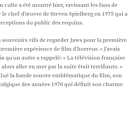
 culte a été montré hier, ravissant les fans de
 le chef-d’œuvre de Steven Spielberg en 1975 qui a
perceptions du public des requins.
 souvenirs vifs de regarder Jaws pour la première
remière expérience de film d’horreur. « J’avais
is qu’un autre a rappelé: « La télévision française
 alors aller en mer par la suite était terrifiante. »
 salué la bande sonore emblématique du film, son
talgique des années 1970 qui définit son charme