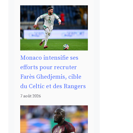
Monaco intensifie ses
efforts pour recruter
Farès Ghedjemis, cible
du Celtic et des Rangers
7 août 2026