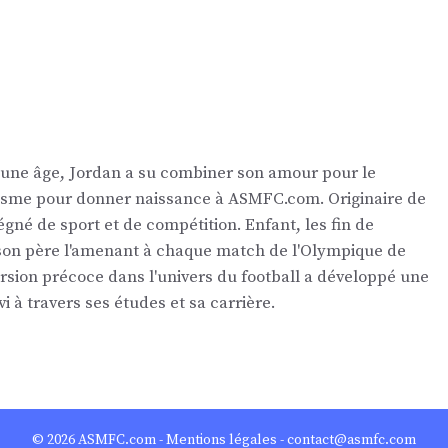
eune âge, Jordan a su combiner son amour pour le
nalisme pour donner naissance à ASMFC.com. Originaire de
égné de sport et de compétition. Enfant, les fin de
 son père l'amenant à chaque match de l'Olympique de
ersion précoce dans l'univers du football a développé une
vi à travers ses études et sa carrière.
© 2026
ASMFC.com
-
Mentions légales
- contact@asmfc.com