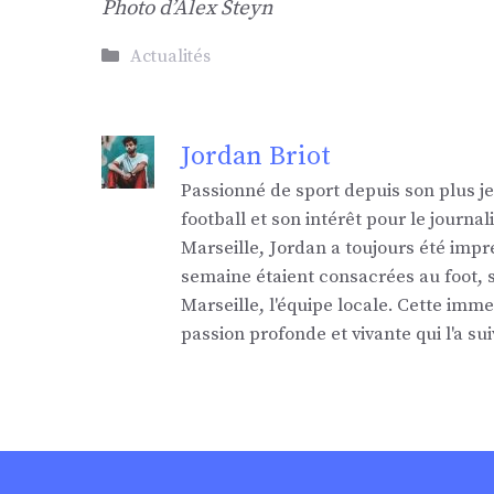
Photo d’Alex Steyn
Catégories
Actualités
Jordan Briot
Passionné de sport depuis son plus j
football et son intérêt pour le jour
Marseille, Jordan a toujours été impr
semaine étaient consacrées au foot,
Marseille, l'équipe locale. Cette imm
passion profonde et vivante qui l'a sui