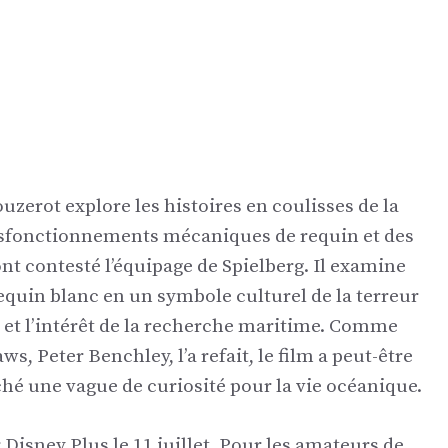
erot explore les histoires en coulisses de la
ysfonctionnements mécaniques de requin et des
t contesté l’équipage de Spielberg. Il examine
equin blanc en un symbole culturel de la terreur
e et l’intérêt de la recherche maritime. Comme
, Peter Benchley, l’a refait, le film a peut-être
hé une vague de curiosité pour la vie océanique.
r Disney Plus le 11 juillet. Pour les amateurs de