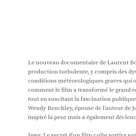
Le nouveau documentaire de Laurent Bouz
production turbulente, y compris des d
conditions météorologiques graves qui on
comment le film a transformé le grand r
tout en suscitant la fascination publiqu
Wendy Benchley, épouse de l’auteur de Jaws
inspiré la peur mais a également déclenc
Jaws: Le secret d’un film culte sortira su