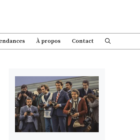
endances
À propos
Contact