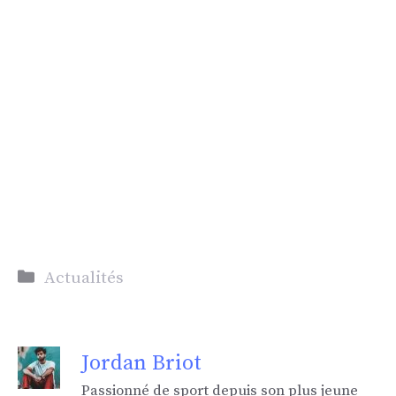
Catégories
Actualités
Jordan Briot
Passionné de sport depuis son plus jeune