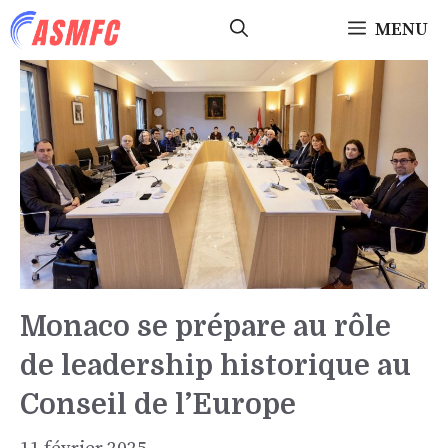
Aller
MENU
au
contenu
Monaco se prépare au rôle
de leadership historique au
Conseil de l’Europe