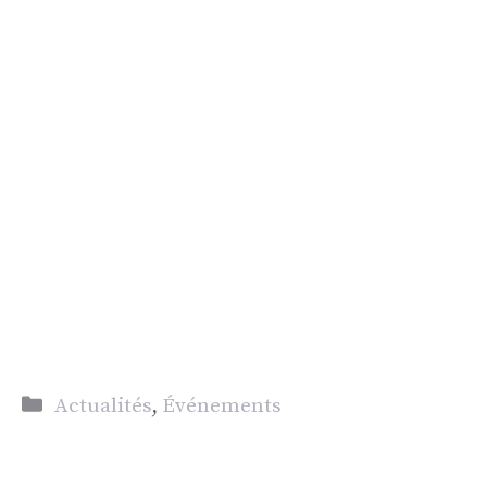
Catégories
Actualités
,
Événements