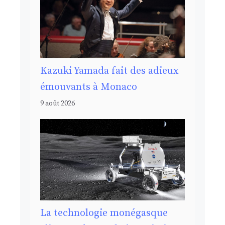
Kazuki Yamada fait des adieux
émouvants à Monaco
9 août 2026
La technologie monégasque