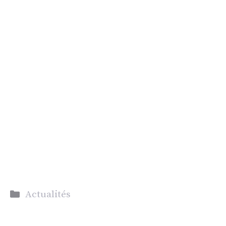
Catégories
Actualités