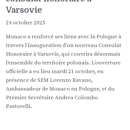
Varsovie
24 octobre 2025
Monaco a renforcé ses liens avec la Pologne à
travers l’inauguration d’un nouveau Consulat
Honoraire à Varsovie, qui couvrira désormais
l’ensemble du territoire polonais. L’ouverture
officielle a eu lieu mardi 21 octobre, en
présence de SEM Lorenzo Ravano,
Ambassadeur de Monaco en Pologne, et du
Premier Secrétaire Andrea Colombo-
Pastorelli.