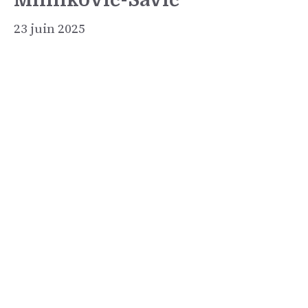
23 juin 2025