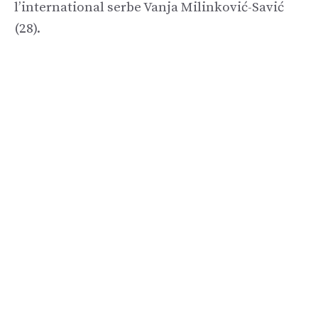
l’international serbe Vanja Milinković-Savić
(28).