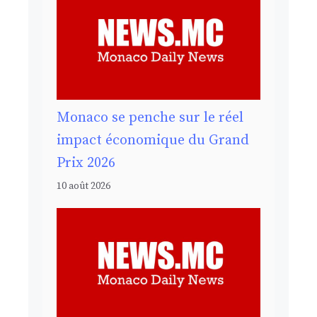
Monaco se penche sur le réel
impact économique du Grand
Prix 2026
10 août 2026