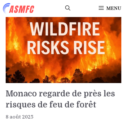
Aller
MENU
au
contenu
Monaco regarde de près les
risques de feu de forêt
8 août 2025