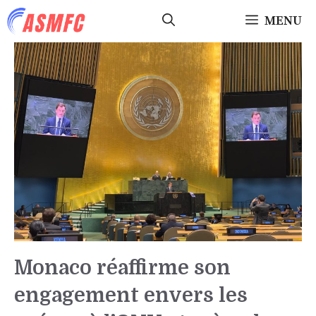
Aller
MENU
au
contenu
Monaco réaffirme son
engagement envers les