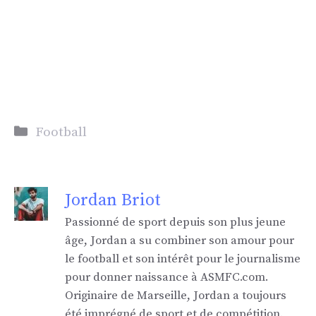
Catégories
Football
Jordan Briot
Passionné de sport depuis son plus jeune
âge, Jordan a su combiner son amour pour
le football et son intérêt pour le journalisme
pour donner naissance à ASMFC.com.
Originaire de Marseille, Jordan a toujours
été imprégné de sport et de compétition.