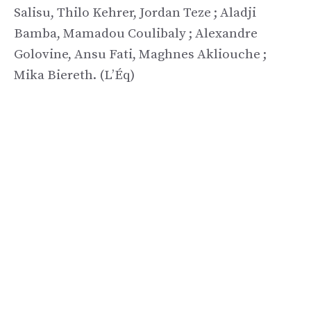
Salisu, Thilo Kehrer, Jordan Teze ; Aladji
Bamba, Mamadou Coulibaly ; Alexandre
Golovine, Ansu Fati, Maghnes Akliouche ;
Mika Biereth. (L’Éq)