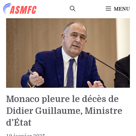
Aller
MENU
au
contenu
Monaco pleure le décès de
Didier Guillaume, Ministre
d’État