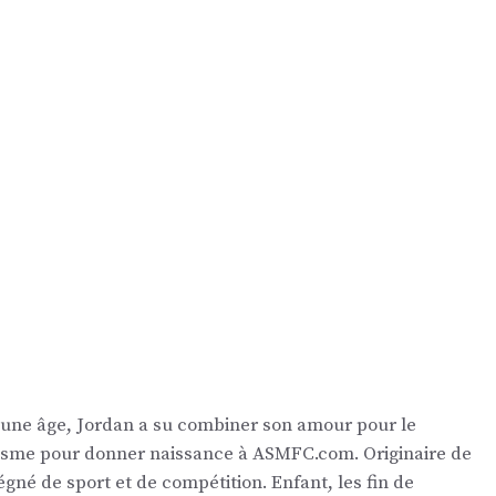
eune âge, Jordan a su combiner son amour pour le
nalisme pour donner naissance à ASMFC.com. Originaire de
égné de sport et de compétition. Enfant, les fin de