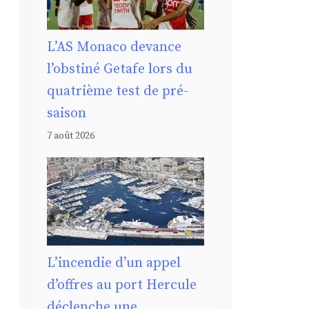
L’AS Monaco devance
l’obstiné Getafe lors du
quatrième test de pré-
saison
7 août 2026
L’incendie d’un appel
d’offres au port Hercule
déclenche une