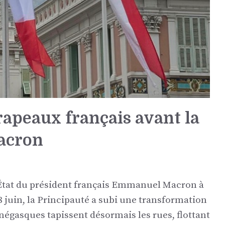
apeaux français avant la
Macron
 l’État du président français Emmanuel Macron à
 juin, la Principauté a subi une transformation
négasques tapissent désormais les rues, flottant