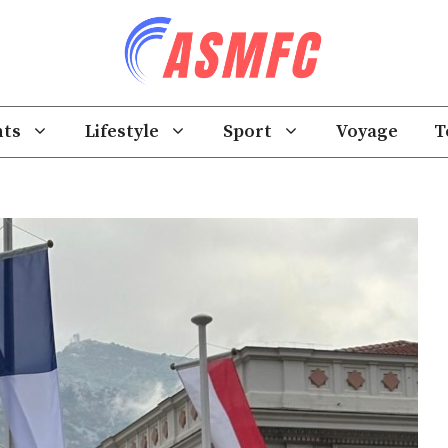
ts
Lifestyle
Sport
Voyage
T