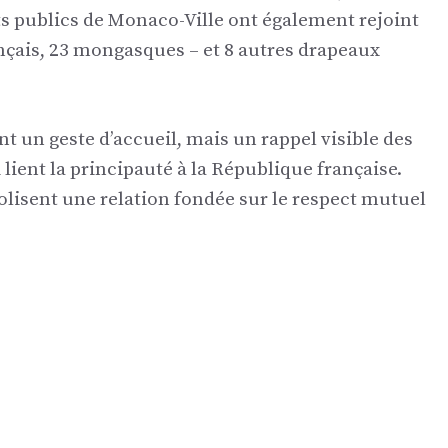
s publics de Monaco-Ville ont également rejoint
nçais, 23 mongasques – et 8 autres drapeaux
t un geste d’accueil, mais un rappel visible des
i lient la principauté à la République française.
lisent une relation fondée sur le respect mutuel