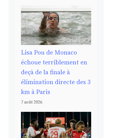
Lisa Pou de Monaco
échoue terriblement en
deçà de la finale à
élimination directe des 3
km à Paris
7 août 2026