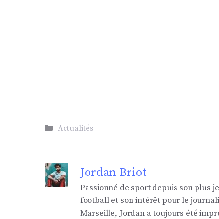
Catégories
Actualités
Jordan Briot
Passionné de sport depuis son plus j
football et son intérêt pour le jour
Marseille, Jordan a toujours été impr