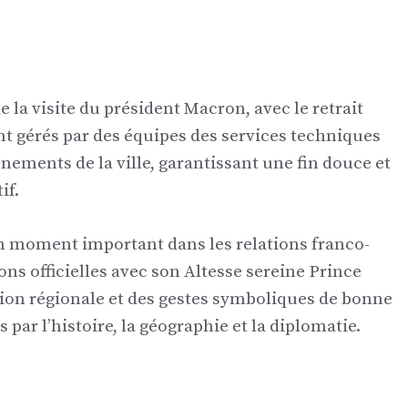
e la visite du président Macron, avec le retrait
ront gérés par des équipes des services techniques
ements de la ville, garantissant une fin douce et
if.
n moment important dans les relations franco-
ns officielles avec son Altesse sereine Prince
ation régionale et des gestes symboliques de bonne
par l’histoire, la géographie et la diplomatie.