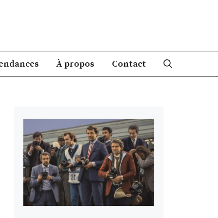
endances
À propos
Contact