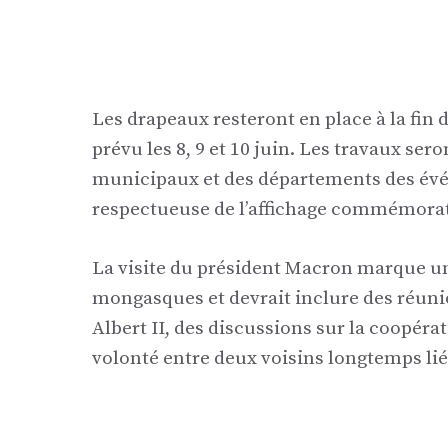
Les drapeaux resteront en place à la fin d
prévu les 8, 9 et 10 juin. Les travaux se
municipaux et des départements des évén
respectueuse de l’affichage commémorat
La visite du président Macron marque u
mongasques et devrait inclure des réunio
Albert II, des discussions sur la coopér
volonté entre deux voisins longtemps liés 