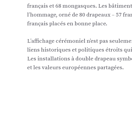
français et 68 mongasques. Les bâtiment
l’hommage, orné de 80 drapeaux – 57 fra
français placés en bonne place.
L’affichage cérémoniel n’est pas seulemen
liens historiques et politiques étroits qu
Les installations à double drapeau symbo
et les valeurs européennes partagées.