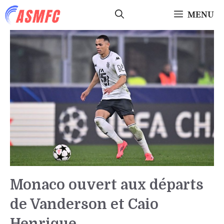
Aller
MENU
au
contenu
Monaco ouvert aux départs
de Vanderson et Caio
Henrique