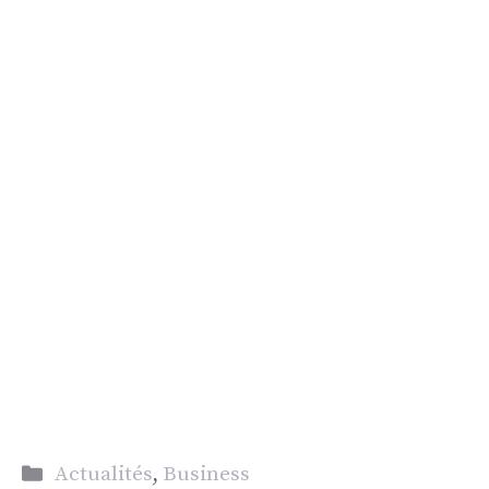
Catégories
Actualités
,
Business