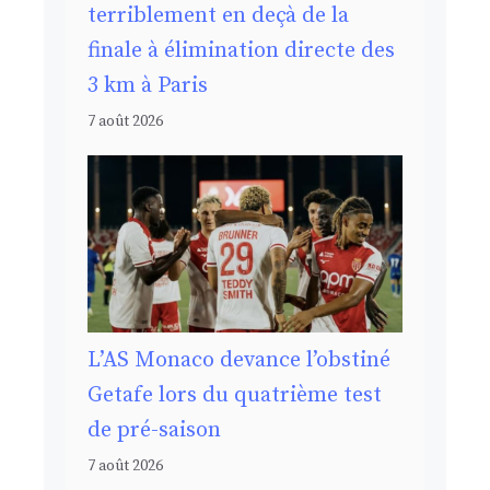
terriblement en deçà de la
finale à élimination directe des
3 km à Paris
7 août 2026
L’AS Monaco devance l’obstiné
Getafe lors du quatrième test
de pré-saison
7 août 2026