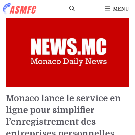
Aller
MENU
au
contenu
Monaco lance le service en
ligne pour simplifier
l’enregistrement des
entreprises personnelles