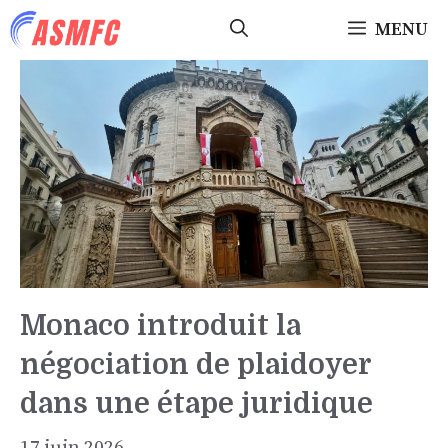
Aller
MENU
au
contenu
Monaco introduit la
négociation de plaidoyer
dans une étape juridique
17 juin 2026