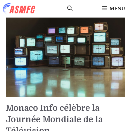
Aller
MENU
au
contenu
Monaco Info célèbre la
Journée Mondiale de la
Télévision