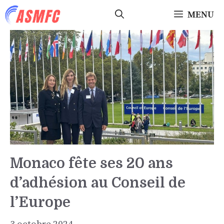
Aller
MENU
au
contenu
Monaco fête ses 20 ans
d’adhésion au Conseil de
l’Europe