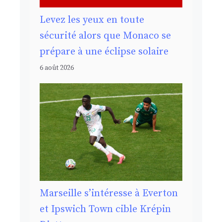
Levez les yeux en toute
sécurité alors que Monaco se
prépare à une éclipse solaire
6 août 2026
Marseille s’intéresse à Everton
et Ipswich Town cible Krépin