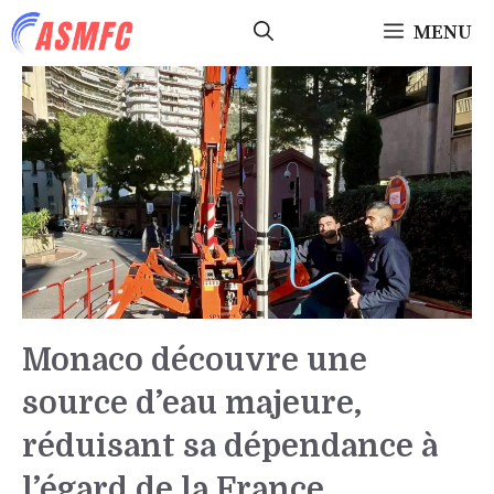
Aller
MENU
au
contenu
Monaco découvre une
source d’eau majeure,
réduisant sa dépendance à
l’égard de la France