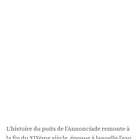
L’histoire du puits de l’Annonciade remonte à
la fin du XIXème siècle, époque à laquelle l’eau