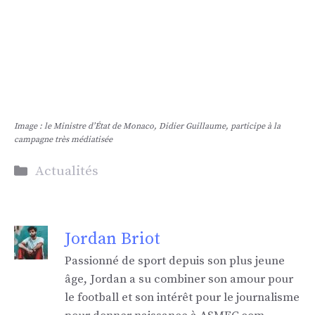
Image : le Ministre d’État de Monaco, Didier Guillaume, participe à la
campagne très médiatisée
Catégories
Actualités
Jordan Briot
Passionné de sport depuis son plus jeune
âge, Jordan a su combiner son amour pour
le football et son intérêt pour le journalisme