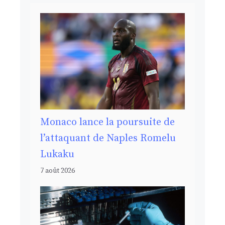
Monaco lance la poursuite de
l’attaquant de Naples Romelu
Lukaku
7 août 2026