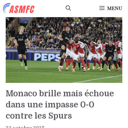
Aller
MENU
au
contenu
Monaco brille mais échoue
dans une impasse 0-0
contre les Spurs