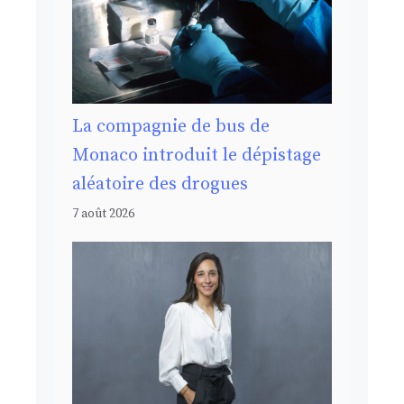
La compagnie de bus de
Monaco introduit le dépistage
aléatoire des drogues
7 août 2026