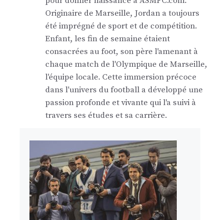
pour donner naissance à ASMFC.com.
Originaire de Marseille, Jordan a toujours
été imprégné de sport et de compétition.
Enfant, les fin de semaine étaient
consacrées au foot, son père l'amenant à
chaque match de l'Olympique de Marseille,
l'équipe locale. Cette immersion précoce
dans l'univers du football a développé une
passion profonde et vivante qui l'a suivi à
travers ses études et sa carrière.