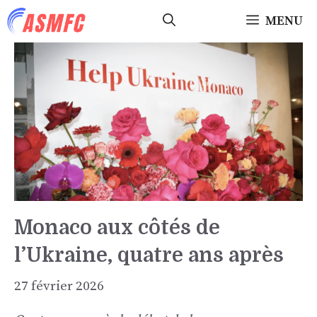
Aller
MENU
au
contenu
Monaco aux côtés de
l’Ukraine, quatre ans après
27 février 2026