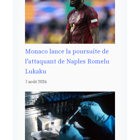
Monaco lance la poursuite de
l’attaquant de Naples Romelu
Lukaku
7 août 2026