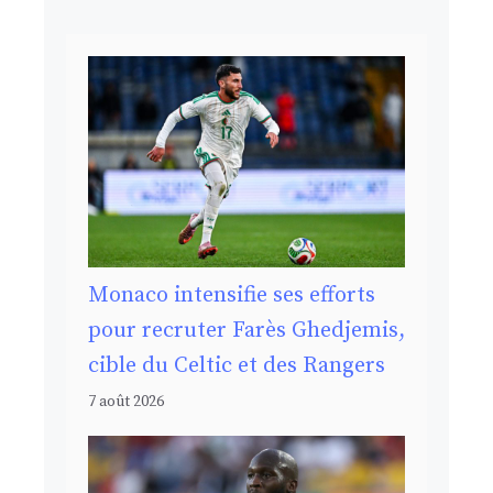
Monaco intensifie ses efforts
pour recruter Farès Ghedjemis,
cible du Celtic et des Rangers
7 août 2026