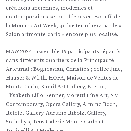
créations anciennes, modernes et
contemporaines seront découvertes au fil de
la Monaco Art Week, qui se terminera par le «
Salon artmonte-carlo » encore plus localisé.
MAW 2024 rassemble 19 participants répartis
dans différents quartiers de la Principauté :
Artcurial ; Boghossian, Christie's ; collect|mc,
Hauser & Wirth, HOFA, Maison de Ventes de
Monte-Carlo, Kamil Art Gallery, Breton,
Elisabeth Lillo-Renner, Moretti Fine Art, NM
Contemporary, Opera Gallery, Almine Rech,
Retelet Gallery, Adriano Ribolzi Gallery,
Sotheby's, Teos Galerie Monte-Carlo et
Toninelli Art Moderne.