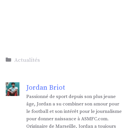
Catégories
Actualités
Jordan Briot
Passionné de sport depuis son plus jeune
âge, Jordan a su combiner son amour pour
le football et son intérêt pour le journalisme
pour donner naissance à ASMFC.com.
Originaire de Marseille, Jordan a toujours