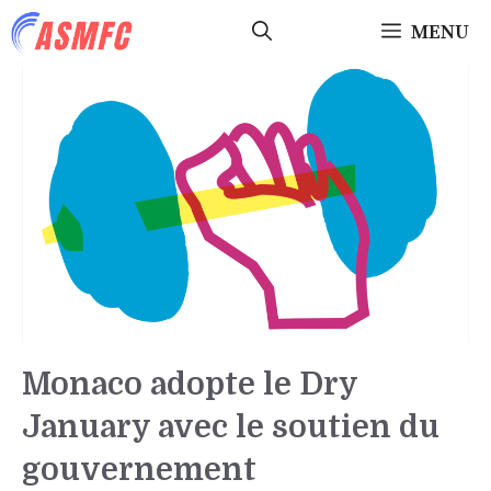
Aller
MENU
au
contenu
Monaco adopte le Dry
January avec le soutien du
gouvernement