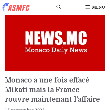
Aller
MENU
au
contenu
Monaco a une fois effacé
Mikati mais la France
rouvre maintenant l’affaire