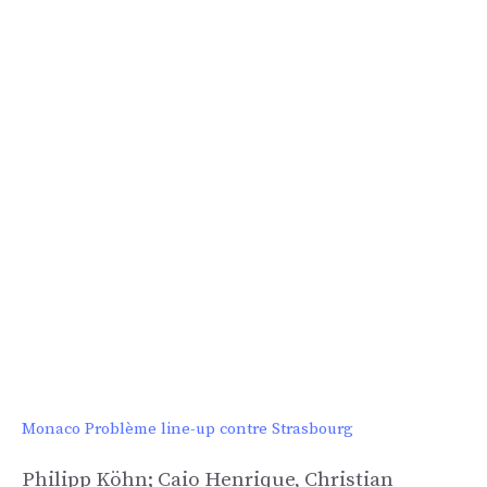
Monaco Problème line-up contre Strasbourg
Philipp Köhn; Caio Henrique, Christian