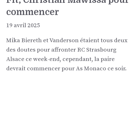
commencer
19 avril 2025
Mika Biereth et Vanderson étaient tous deux
des doutes pour affronter RC Strasbourg
Alsace ce week-end, cependant, la paire
devrait commencer pour As Monaco ce soir.