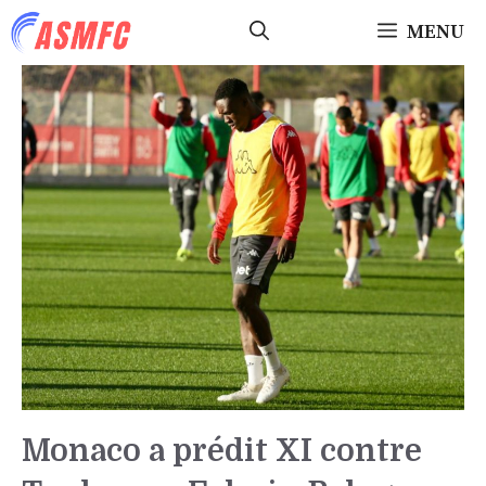
Aller
MENU
au
contenu
Monaco a prédit XI contre