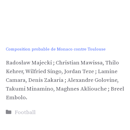
Composition probable de Monaco contre Toulouse
Radosław Majecki ; Christian Mawissa, Thilo
Kehrer, Wilfried Singo, Jordan Teze ; Lamine
Camara, Denis Zakaria ; Alexandre Golovine,
Takumi Minamino, Maghnes Akliouche ; Breel
Embolo.
Catégories
Football