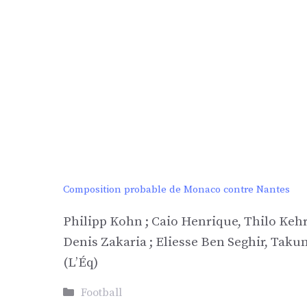
Composition probable de Monaco contre Nantes
Philipp Kohn ; Caio Henrique, Thilo Keh
Denis Zakaria ; Eliesse Ben Seghir, Ta
(L’Éq)
Catégories
Football