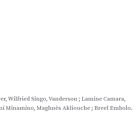
rer, Wilfried Singo, Vanderson ; Lamine Camara,
kumi Minamino, Maghnès Akliouche ; Breel Embolo.