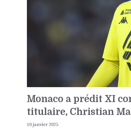
Monaco a prédit XI co
titulaire, Christian M
10 janvier 2025