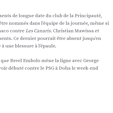
sents de longue date du club de la Principauté,
 être nommés dans l’équipe de la journée, même si
naco contre
Les Canaris.
Christian Mawissa et
sents. Ce dernier pourrait être absent jusqu’en
 à une blessure à l’épaule.
ce que Breel Embolo mène la ligne avec George
voir débuté contre le PSG à Doha le week-end