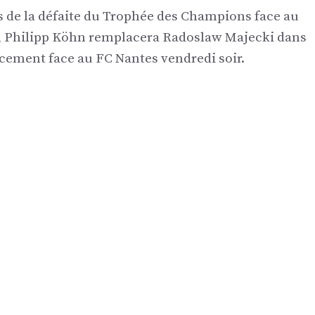
s de la défaite du Trophée des Champions face au
r, Philipp Köhn remplacera Radoslaw Majecki dans
acement face au FC Nantes vendredi soir.