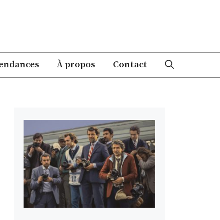
endances
À propos
Contact