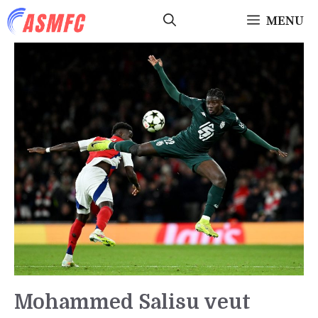
Aller
MENU
au
contenu
Mohammed Salisu veut