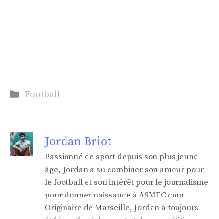
Catégories
Football
Jordan Briot
Passionné de sport depuis son plus jeune
âge, Jordan a su combiner son amour pour
le football et son intérêt pour le journalisme
pour donner naissance à ASMFC.com.
Originaire de Marseille, Jordan a toujours