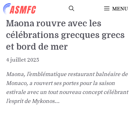
Aller
MENU
au
contenu
Maona rouvre avec les
célébrations grecques grecs
et bord de mer
4 juillet 2025
Maona, l’emblématique restaurant balnéaire de
Monaco, a rouvert ses portes pour la saison
estivale avec un tout nouveau concept célébrant
l’esprit de Mykonos…