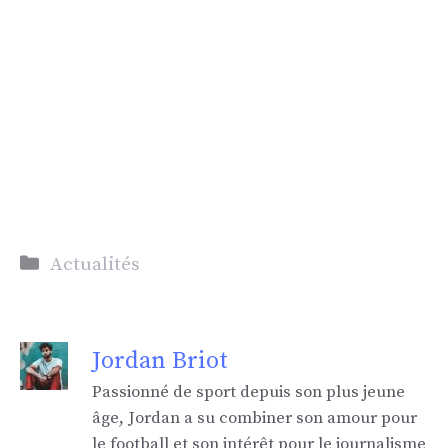
Catégories
Actualités
Jordan Briot
Passionné de sport depuis son plus jeune
âge, Jordan a su combiner son amour pour
le football et son intérêt pour le journalisme