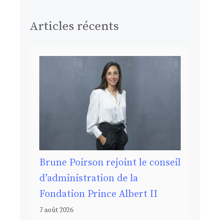
Articles récents
Brune Poirson rejoint le conseil
d’administration de la
Fondation Prince Albert II
7 août 2026