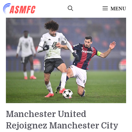
Aller
MENU
au
contenu
Manchester United
Rejoignez Manchester City