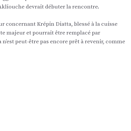
Akliouche devrait débuter la rencontre.
ur concernant Krépin Diatta, blessé à la cuisse
ute majeur et pourrait être remplacé par
 n’est peut-être pas encore prêt à revenir, comme