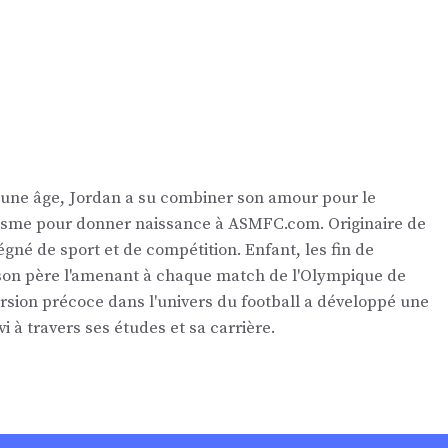
eune âge, Jordan a su combiner son amour pour le
nalisme pour donner naissance à ASMFC.com. Originaire de
égné de sport et de compétition. Enfant, les fin de
 son père l'amenant à chaque match de l'Olympique de
ersion précoce dans l'univers du football a développé une
vi à travers ses études et sa carrière.