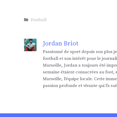
Catégories
Football
Jordan Briot
Passionné de sport depuis son plus j
football et son intérêt pour le jour
Marseille, Jordan a toujours été impr
semaine étaient consacrées au foot,
Marseille, l'équipe locale. Cette imm
passion profonde et vivante qui l'a sui