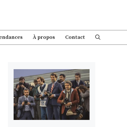
endances
À propos
Contact