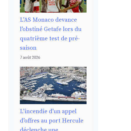
L’AS Monaco devance
l’obstiné Getafe lors du
quatrième test de pré-
saison
7 août 2026
L’incendie d’un appel
d’offres au port Hercule
déclenche une