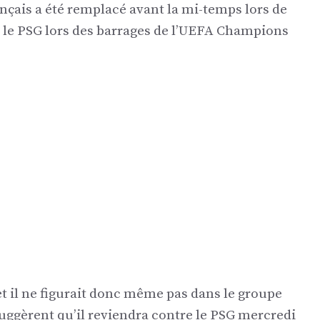
ançais a été remplacé avant la mi-temps lors de
re le PSG lors des barrages de l’UEFA Champions
et il ne figurait donc même pas dans le groupe
uggèrent qu’il reviendra contre le PSG mercredi