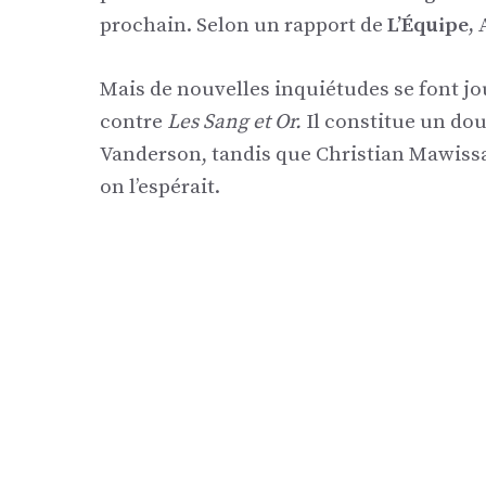
prochain. Selon un rapport de
L’Équipe,
Mais de nouvelles inquiétudes se font jo
contre
Les Sang et Or.
Il constitue un do
Vanderson, tandis que Christian Mawissa
on l’espérait.