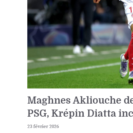
Maghnes Akliouche de
PSG, Krépin Diatta in
23 février 2026