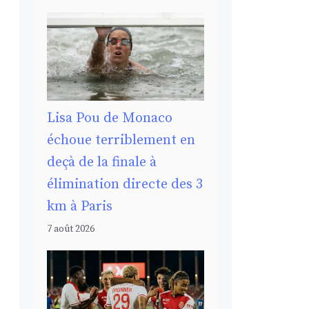
Lisa Pou de Monaco
échoue terriblement en
deçà de la finale à
élimination directe des 3
km à Paris
7 août 2026