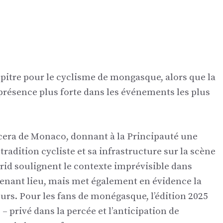
tre pour le cyclisme de mongasque, alors que la
résence plus forte dans les événements les plus
era de Monaco, donnant à la Principauté une
radition cycliste et sa infrastructure sur la scène
id soulignent le contexte imprévisible dans
tenant lieu, mais met également en évidence la
eurs. Pour les fans de monégasque, l’édition 2025
– privé dans la percée et l’anticipation de