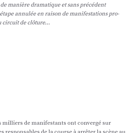
e de manière dramatique et sans précédent
 étape annulée en raison de manifestations pro-
 circuit de clôture…
es milliers de manifestants ont convergé sur
 les responsables de la course à arrêter la scène au