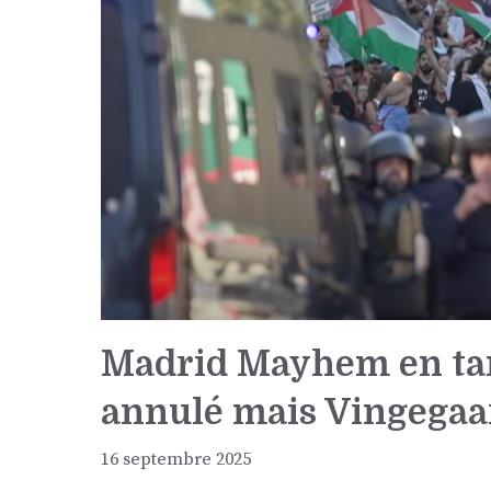
Madrid Mayhem en tant
annulé mais Vingegaar
16 septembre 2025