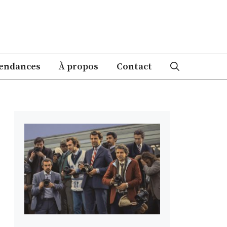
endances
À propos
Contact