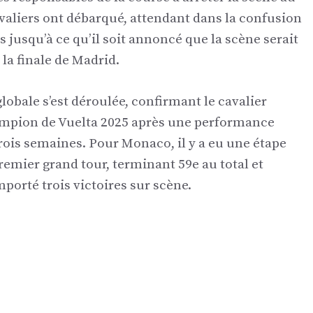
valiers ont débarqué, attendant dans la confusion
ns jusqu’à ce qu’il soit annoncé que la scène serait
la finale de Madrid.
globale s’est déroulée, confirmant le cavalier
ampion de Vuelta 2025 après une performance
rois semaines. Pour Monaco, il y a eu une étape
premier grand tour, terminant 59e au total et
mporté trois victoires sur scène.