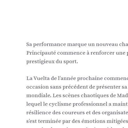
Sa performance marque un nouveau chapi
Principauté commence à renforcer une p
prestigieux du sport.
La Vuelta de l’année prochaine commenc
occasion sans précédent de présenter sa t
mondiale. Les scènes chaotiques de Madr
lequel le cyclisme professionnel a main
résilience des coureurs et des organisat
s’est terminée par des émotions mitigées 