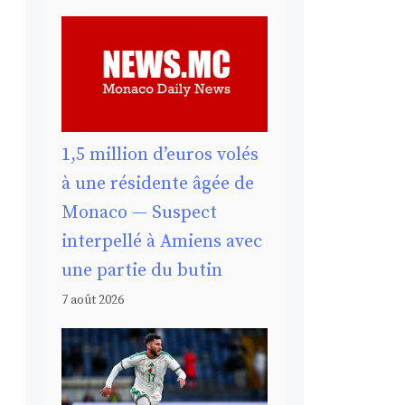
1,5 million d’euros volés
à une résidente âgée de
Monaco — Suspect
interpellé à Amiens avec
une partie du butin
7 août 2026