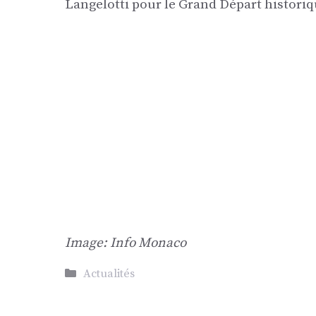
Langelotti pour le Grand Départ historiq
Image: Info Monaco
Catégories
Actualités