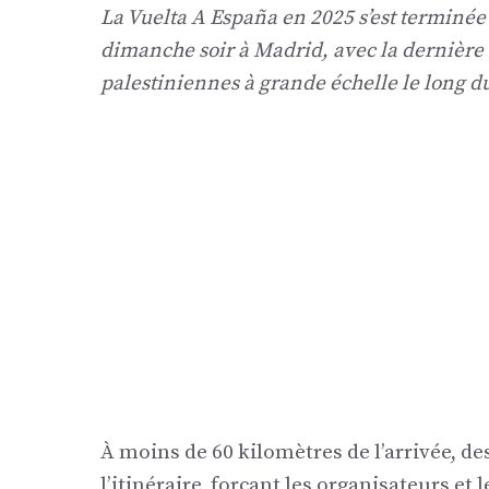
La Vuelta A España en 2025 s’est terminé
dimanche soir à Madrid, avec la dernière
palestiniennes à grande échelle le long du
À moins de 60 kilomètres de l’arrivée, d
l’itinéraire, forçant les organisateurs et