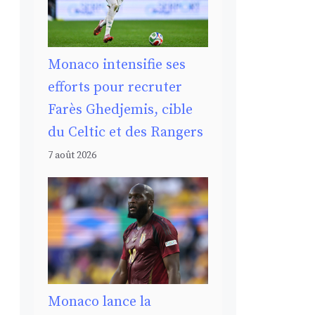
Monaco intensifie ses
efforts pour recruter
Farès Ghedjemis, cible
du Celtic et des Rangers
7 août 2026
Monaco lance la