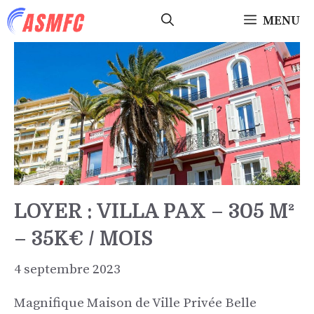
Aller
MENU
au
contenu
LOYER : VILLA PAX – 305 M²
– 35K€ / MOIS
4 septembre 2023
Magnifique Maison de Ville Privée Belle