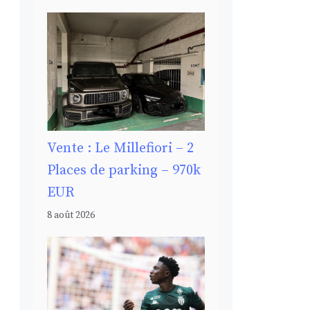
Vente : Le Millefiori – 2
Places de parking – 970k
EUR
8 août 2026