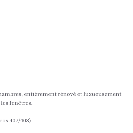
 chambres, entièrement rénové et luxueusement
les fenêtres.
ros 407/408)