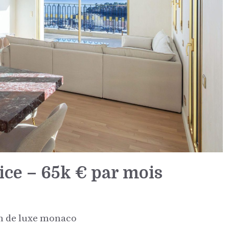
ice – 65k € par mois
on de luxe monaco