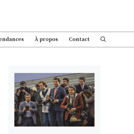
endances
À propos
Contact