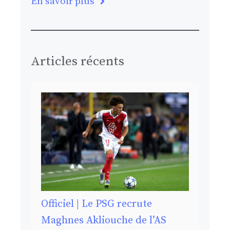
En savoir plus
Articles récents
Officiel | Le PSG recrute
Maghnes Akliouche de l’AS