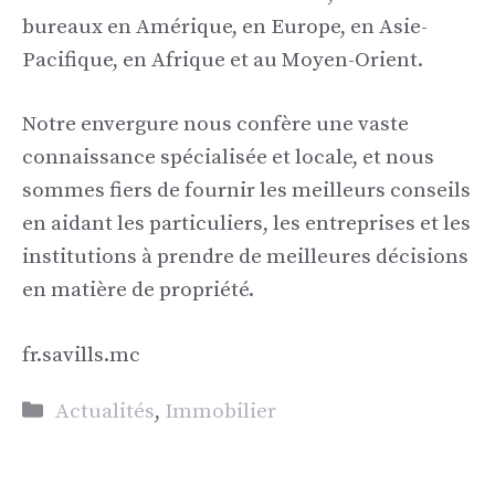
bureaux en Amérique, en Europe, en Asie-
Pacifique, en Afrique et au Moyen-Orient.
Notre envergure nous confère une vaste
connaissance spécialisée et locale, et nous
sommes fiers de fournir les meilleurs conseils
en aidant les particuliers, les entreprises et les
institutions à prendre de meilleures décisions
en matière de propriété.
fr.savills.mc
Catégories
Actualités
,
Immobilier