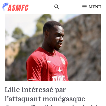
Aller
MENU
au
contenu
Lille intéressé par
l’attaquant monégasque