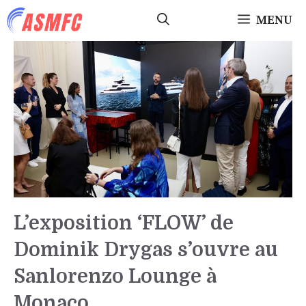
Aller
MENU
au
contenu
L’exposition ‘FLOW’ de
Dominik Drygas s’ouvre au
Sanlorenzo Lounge à
Monaco