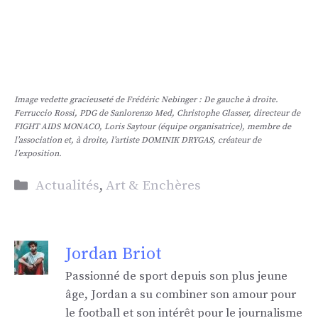
Image vedette gracieuseté de Frédéric Nebinger : De gauche à droite.
Ferruccio Rossi, PDG de Sanlorenzo Med, Christophe Glasser, directeur de
FIGHT AIDS MONACO, Loris Saytour (équipe organisatrice), membre de
l’association et, à droite, l’artiste DOMINIK DRYGAS, créateur de
l’exposition.
Catégories
Actualités
,
Art & Enchères
Jordan Briot
Passionné de sport depuis son plus jeune
âge, Jordan a su combiner son amour pour
le football et son intérêt pour le journalisme