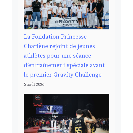
La Fondation Princesse
Charlène rejoint de jeunes
athlètes pour une séance
d’entraînement spéciale avant
le premier Gravity Challenge
5 août 2026