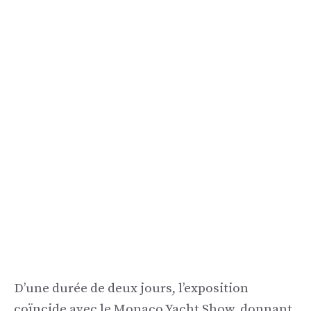
D’une durée de deux jours, l’exposition
coïncide avec le Monaco Yacht Show, donnant