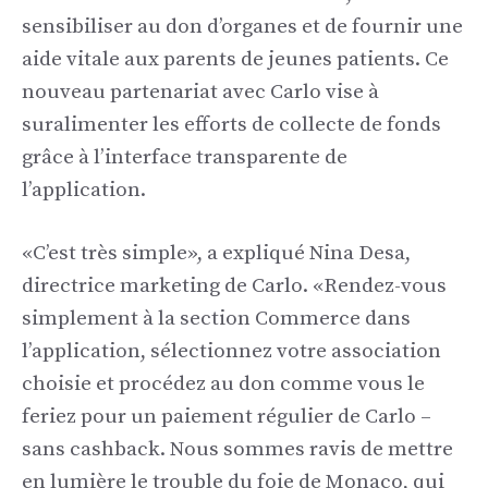
sensibiliser au don d’organes et de fournir une
aide vitale aux parents de jeunes patients. Ce
nouveau partenariat avec Carlo vise à
suralimenter les efforts de collecte de fonds
grâce à l’interface transparente de
l’application.
«C’est très simple», a expliqué Nina Desa,
directrice marketing de Carlo. «Rendez-vous
simplement à la section Commerce dans
l’application, sélectionnez votre association
choisie et procédez au don comme vous le
feriez pour un paiement régulier de Carlo –
sans cashback. Nous sommes ravis de mettre
en lumière le trouble du foie de Monaco, qui