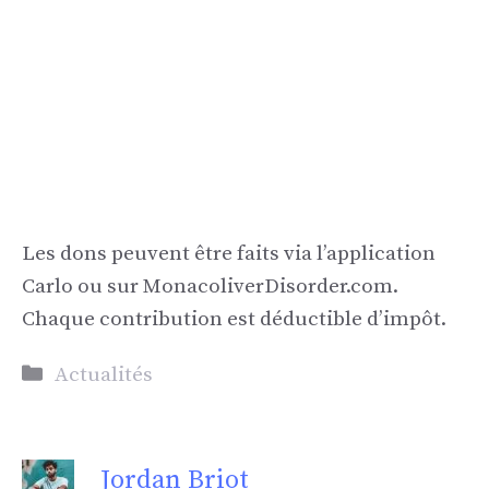
Les dons peuvent être faits via l’application
Carlo ou sur MonacoliverDisorder.com.
Chaque contribution est déductible d’impôt.
Catégories
Actualités
Jordan Briot