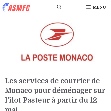
Aller
MENU
au
contenu
Les services de courrier de
Monaco pour déménager sur
l’îlot Pasteur à partir du 12
mai