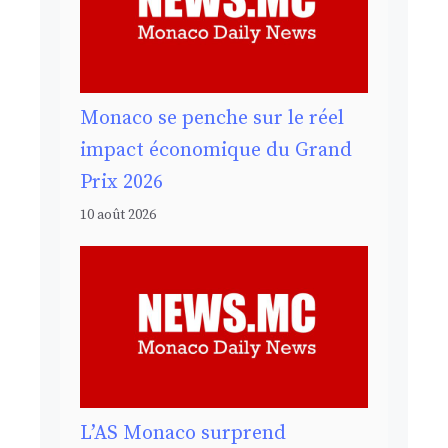
Monaco se penche sur le réel
impact économique du Grand
Prix 2026
10 août 2026
L’AS Monaco surprend