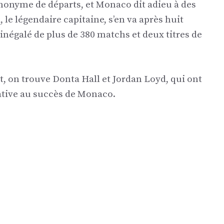
synonyme de départs, et Monaco dit adieu à des
le légendaire capitaine, s’en va après huit
 inégalé de plus de 380 matchs et deux titres de
, on trouve Donta Hall et Jordan Loyd, qui ont
ative au succès de Monaco.