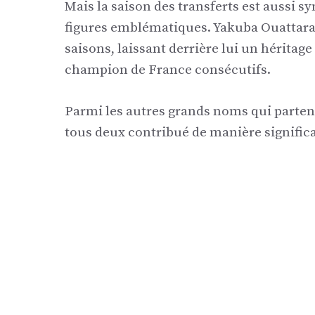
Mais la saison des transferts est aussi 
figures emblématiques. Yakuba Ouattara, 
saisons, laissant derrière lui un héritage
champion de France consécutifs.
Parmi les autres grands noms qui partent
tous deux contribué de manière signific