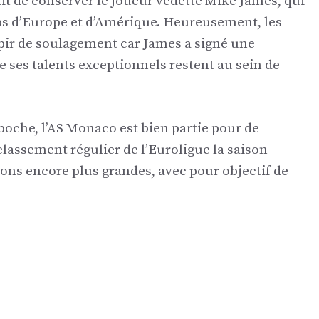
it de conserver le joueur vedette Mike James, qui
bs d’Europe et d’Amérique. Heureusement, les
ir de soulagement car James a signé une
e ses talents exceptionnels restent au sein de
poche, l’AS Monaco est bien partie pour de
lassement régulier de l’Euroligue la saison
ions encore plus grandes, avec pour objectif de