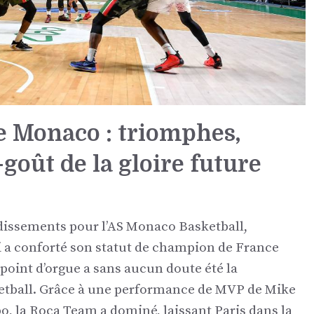
de Monaco : triomphes,
-goût de la gloire future
ndissements pour l’AS Monaco Basketball,
i a conforté son statut de champion de France
point d’orgue a sans aucun doute été la
ketball. Grâce à une performance de MVP de Mike
bo, la Roca Team a dominé, laissant Paris dans la