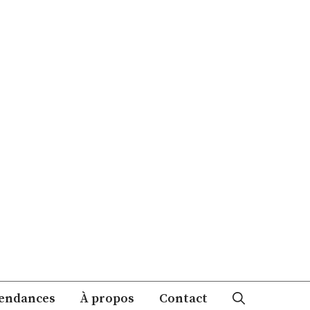
endances
À propos
Contact