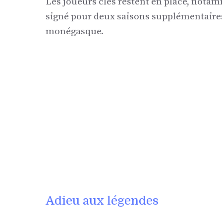
Les joueurs clés restent en place, notam
signé pour deux saisons supplémentaires.
monégasque.
Adieu aux légendes