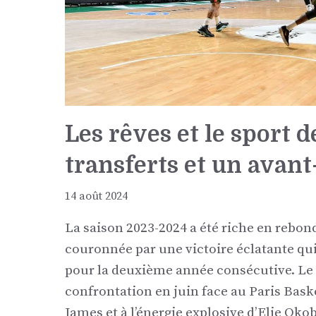
Les rêves et le sport 
transferts et un avant
14 août 2024
La saison 2023-2024 a été riche en rebo
couronnée par une victoire éclatante qu
pour la deuxième année consécutive. Le 
confrontation en juin face au Paris Bas
James et à l’énergie explosive d’Elie Oko