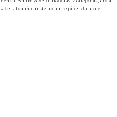
ment le centre vedette Donatas Motiejunas, qui a
 Le Lituanien reste un autre pilier du projet