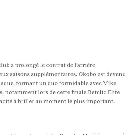
club a prolongé le contrat de l’arrière
deux saisons supplémentaires. Okobo est devenu
gasque, formant un duo formidable avec Mike
 notamment lors de cette finale Betclic Elite
acité à briller au moment le plus important.