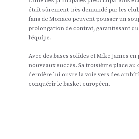
L’une des principales préoccupations éta
était sûrement très demandé par les clu
fans de Monaco peuvent pousser un soup
prolongation de contrat, garantissant qu
l’équipe.
Avec des bases solides et Mike James en 
nouveaux succès. Sa troisième place au c
dernière lui ouvre la voie vers des ambit
conquérir le basket européen.