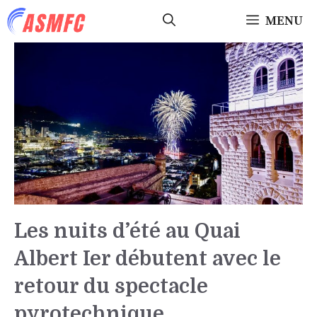
Aller
MENU
au
contenu
Les nuits d’été au Quai
Albert Ier débutent avec le
retour du spectacle
pyrotechnique