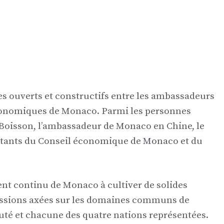
es ouverts et constructifs entre les ambassadeurs
économiques de Monaco. Parmi les personnes
 Boisson, l’ambassadeur de Monaco en Chine, le
ntants du Conseil économique de Monaco et du
nt continu de Monaco à cultiver de solides
cussions axées sur les domaines communs de
auté et chacune des quatre nations représentées.