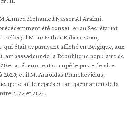
rt II.
’EM Ahmed Mohamed Nasser Al Araimi,
précédemment été conseiller au Secrétariat
ruxelles; Il Mme Esther Rabasa Grau,
 qui était auparavant affiché en Belgique, aux
i, ambassadeur de la République populaire de
2020 et a récemment occupé le poste de vice-
à 2025; et il M. Arnoldas Pranckevičius,
e, qui était le représentant permanent de la
tre 2022 et 2024.