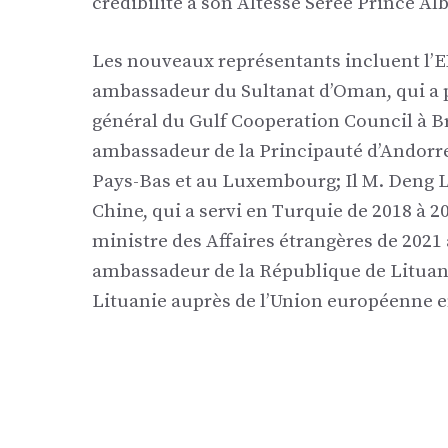
crédibilité à son Altesse Seree Prince Albe
Les nouveaux représentants incluent l
ambassadeur du Sultanat d’Oman, qui a 
général du Gulf Cooperation Council à B
ambassadeur de la Principauté d’Andorre,
Pays-Bas et au Luxembourg; Il M. Deng L
Chine, qui a servi en Turquie de 2018 à 
ministre des Affaires étrangères de 2021 
ambassadeur de la République de Lituani
Lituanie auprès de l’Union européenne en