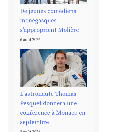
De jeunes comédiens
monégasques
s’approprient Molière
6 août 2026
L’astronaute Thomas
Pesquet donnera une
conférence à Monaco en
septembre
5 août 2026