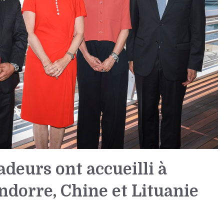
eurs ont accueilli à
dorre, Chine et Lituanie