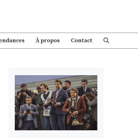
endances
À propos
Contact