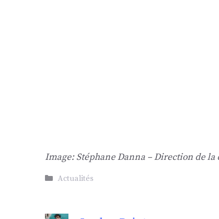
Image: Stéphane Danna – Direction de l
Catégories
Actualités