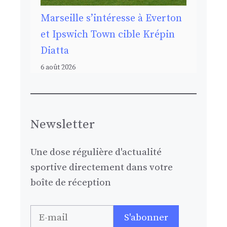
Marseille s’intéresse à Everton
et Ipswich Town cible Krépin
Diatta
6 août 2026
Newsletter
Une dose régulière d'actualité
sportive directement dans votre
boîte de réception