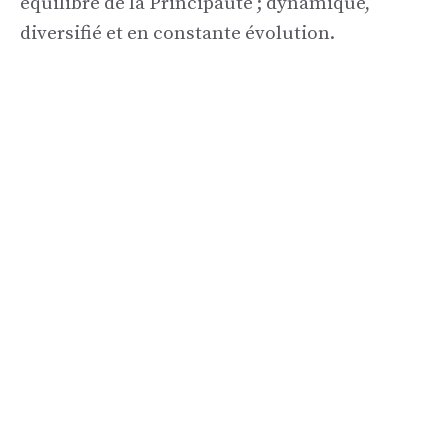
équilibré de la Principauté ; dynamique,
diversifié et en constante évolution.