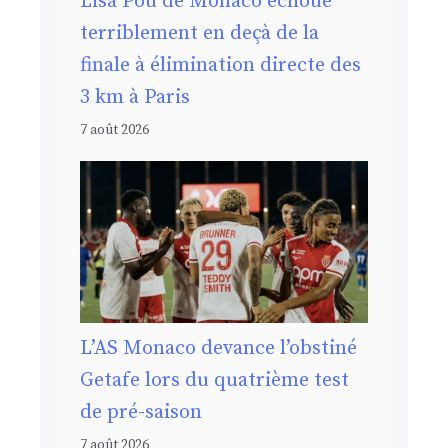
Lisa Pou de Monaco échoue
terriblement en deçà de la
finale à élimination directe des
3 km à Paris
7 août 2026
L’AS Monaco devance l’obstiné
Getafe lors du quatrième test
de pré-saison
7 août 2026