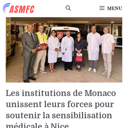
Aller
MENU
au
contenu
Les institutions de Monaco
unissent leurs forces pour
soutenir la sensibilisation
médicale à Nice