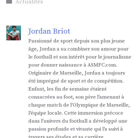
Catégories
Actualités
Jordan Briot
Passionné de sport depuis son plus jeune
âge, Jordan a su combiner son amour pour
le football et son intérêt pour le journalisme
pour donner naissance à ASMFC.com.
Originaire de Marseille, Jordan a toujours
été imprégné de sport et de compétition.
Enfant, les fin de semaine étaient
consacrées au foot, son père l'amenant à
chaque match de l'Olympique de Marseille,
l'équipe locale. Cette immersion précoce
dans l'univers du football a développé une
passion profonde et vivante qui l'a suivi à
travers ses études et sa carrière.