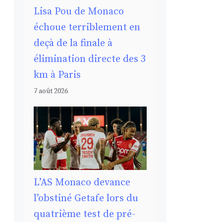
Lisa Pou de Monaco
échoue terriblement en
deçà de la finale à
élimination directe des 3
km à Paris
7 août 2026
L’AS Monaco devance
l’obstiné Getafe lors du
quatrième test de pré-