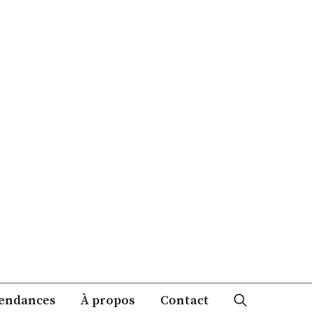
endances
À propos
Contact