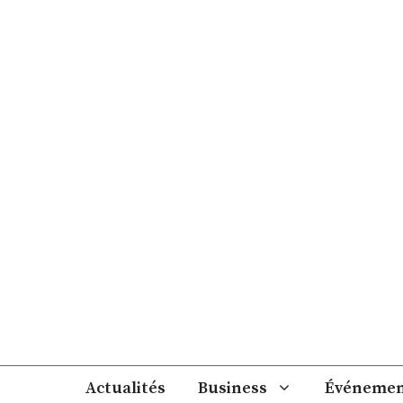
Aller
au
contenu
Actualités
Business
Événemen