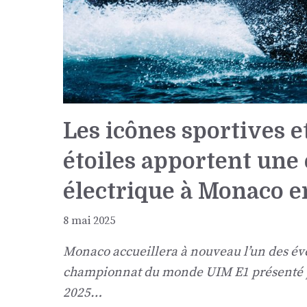
Les icônes sportives 
étoiles apportent une
électrique à Monaco en
8 mai 2025
Monaco accueillera à nouveau l’un des évén
championnat du monde UIM E1 présenté par
2025…