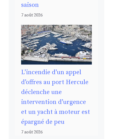
saison
7 août 2026
L’incendie d’un appel
d’offres au port Hercule
déclenche une
intervention d’urgence
et un yacht à moteur est
épargné de peu
7 août 2026