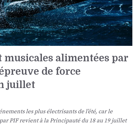
et musicales alimentées par
 épreuve de force
 juillet
ements les plus électrisants de l’été, car le
 PIF revient à la Principauté du 18 au 19 juillet