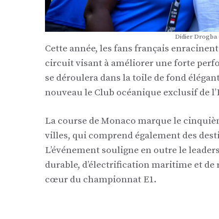
Didier Drogba 
Cette année, les fans français enracinen
circuit visant à améliorer une forte perf
se déroulera dans la toile de fond élégan
nouveau le Club océanique exclusif de l’E
La course de Monaco marque le cinquièm
villes, qui comprend également des dest
L’événement souligne en outre le leaders
durable, d’électrification maritime et d
cœur du championnat E1.