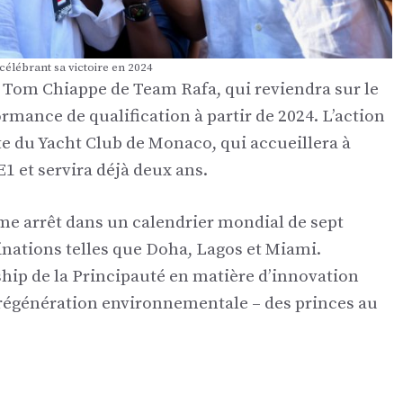
célébrant sa victoire en 2024
t Tom Chiappe de Team Rafa, qui reviendra sur le
ormance de qualification à partir de 2024. L’action
te du Yacht Club de Monaco, qui accueillera à
1 et servira déjà deux ans.
e arrêt dans un calendrier mondial de sept
inations telles que Doha, Lagos et Miami.
hip de la Principauté en matière d’innovation
e régénération environnementale – des princes au