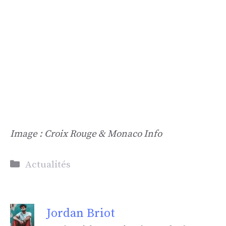
Image : Croix Rouge & Monaco Info
Catégories
Actualités
Jordan Briot