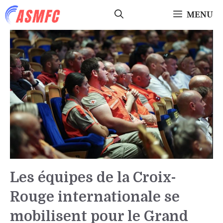
Aller
MENU
au
contenu
Les équipes de la Croix-
Rouge internationale se
mobilisent pour le Grand