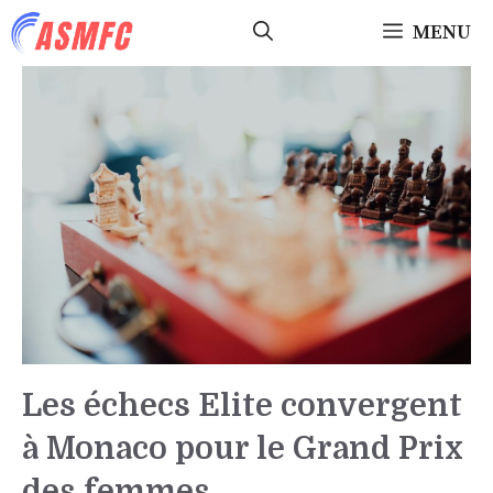
Aller
MENU
au
contenu
Les échecs Elite convergent
à Monaco pour le Grand Prix
des femmes