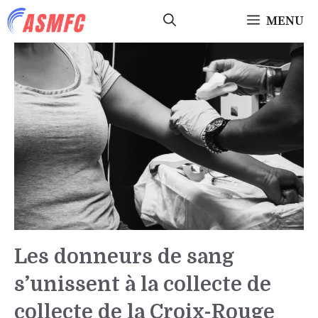
Aller
MENU
au
contenu
Les donneurs de sang
s’unissent à la collecte de
collecte de la Croix-Rouge