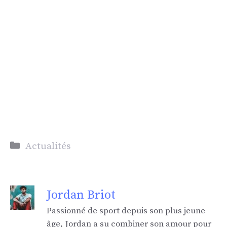
Catégories
Actualités
Jordan Briot
Passionné de sport depuis son plus jeune
âge, Jordan a su combiner son amour pour