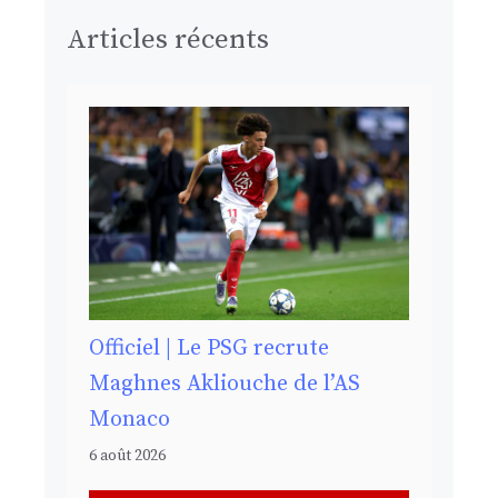
Articles récents
Officiel | Le PSG recrute
Maghnes Akliouche de l’AS
Monaco
6 août 2026