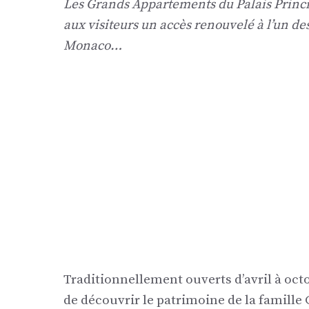
Les Grands Appartements du Palais Princie
aux visiteurs un accès renouvelé à l’un de
Monaco…
Traditionnellement ouverts d’avril à oct
de découvrir le patrimoine de la famille