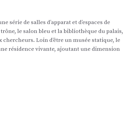
ne série de salles d’apparat et d’espaces de
rône, le salon bleu et la bibliothèque du palais,
x chercheurs. Loin d’être un musée statique, le
ne résidence vivante, ajoutant une dimension