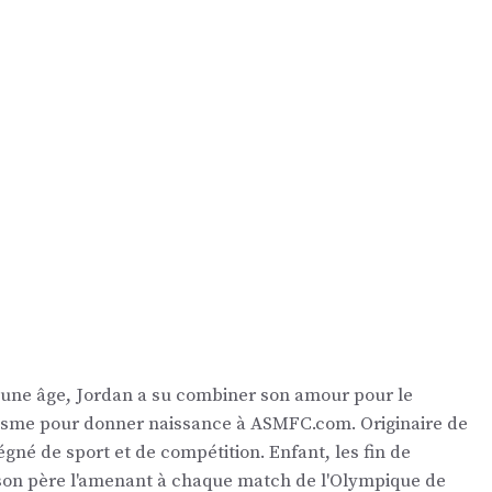
eune âge, Jordan a su combiner son amour pour le
nalisme pour donner naissance à ASMFC.com. Originaire de
égné de sport et de compétition. Enfant, les fin de
 son père l'amenant à chaque match de l'Olympique de