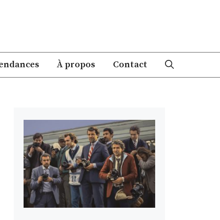
endances
À propos
Contact