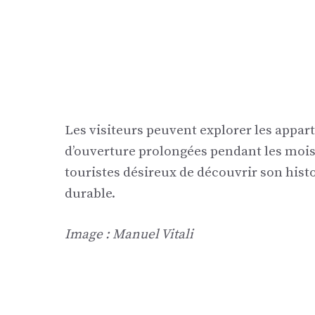
Les visiteurs peuvent explorer les appa
d’ouverture prolongées pendant les mois d
touristes désireux de découvrir son hist
durable.
Image : Manuel Vitali