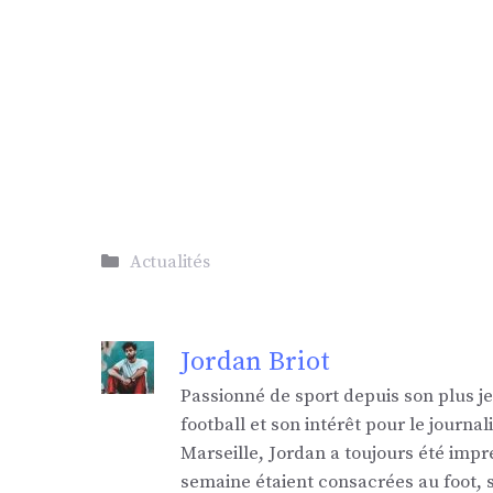
Catégories
Actualités
Jordan Briot
Passionné de sport depuis son plus j
football et son intérêt pour le jour
Marseille, Jordan a toujours été impr
semaine étaient consacrées au foot,