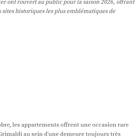
r ont rouvert au public pour la saison 2026, offrant
s sites historiques les plus emblématiques de
obre, les appartements offrent une occasion rare
 Grimaldi au sein d’une demeure toujours très