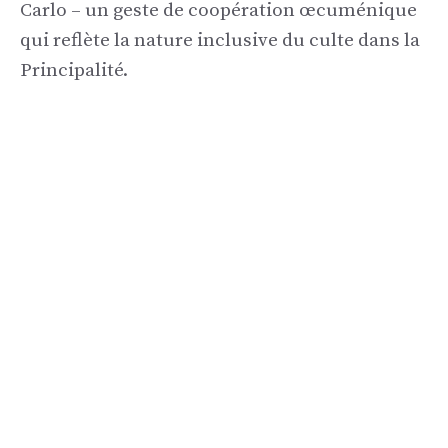
Carlo – un geste de coopération œcuménique
qui reflète la nature inclusive du culte dans la
Principalité.