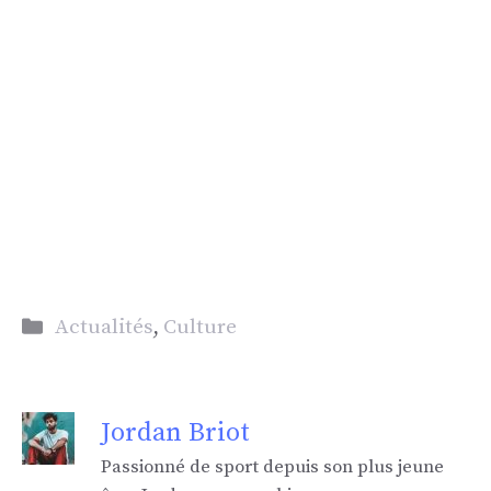
Catégories
Actualités
,
Culture
Jordan Briot
Passionné de sport depuis son plus jeune