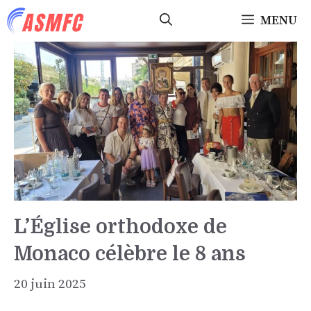
Aller
MENU
au
contenu
L’Église orthodoxe de
Monaco célèbre le 8 ans
20 juin 2025